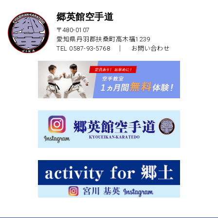
郷英館空手道
〒480-0107
愛知県丹羽郡扶桑町高木福1239
TEL 0587-93-5768 ｜
お問い合わせ