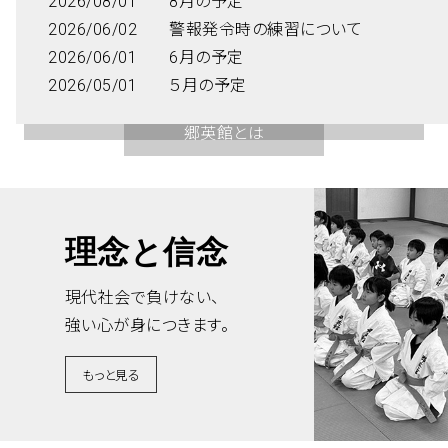
2026/08/01
8月の予定
2026/06/02
警報発令時の練習について
2026/06/01
6月の予定
2026/05/01
５月の予定
クラス
料金
郷英館とは
理念と信念
現代社会で負けない、
強い心が身につきます。
もっと見る