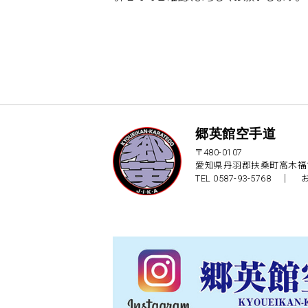
郷英館空手道
〒480-0107
愛知県丹羽郡扶桑町高木福1
TEL 0587-93-5768 ｜