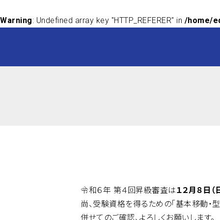
Warning
: Undefined array key "HTTP_REFERER" in
/home/ed
令和６年 第４回昇級審査は
１２月８日（
尚、受験資格を得るための「基本移動・型
併せてのご確認、よろしくお願いします。