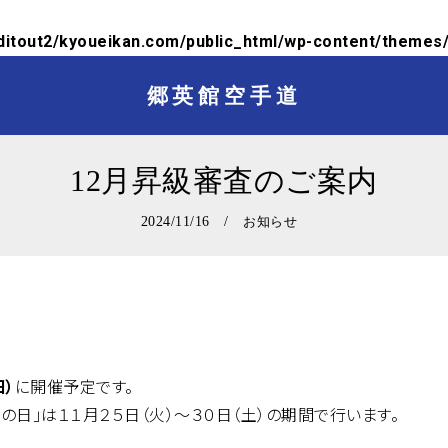
itout2/kyoueikan.com/public_html/wp-content/themes/t
郷英館空手道
12月昇級審査のご案内
2024/11/16 /
お知らせ
日）
に開催予定です。
の日」は１１月２５日（火）～３０日（土）の期間で行います。