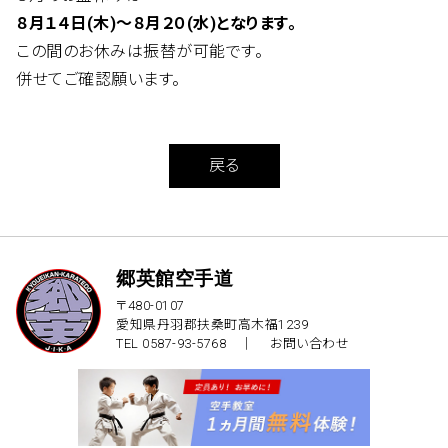
８月１４日(木)～８月２０(水)となります。
この間のお休みは振替が可能です。
併せてご確認願います。
戻る
郷英館空手道
〒480-0107
愛知県丹羽郡扶桑町高木福1239
TEL 0587-93-5768 ｜
お問い合わせ